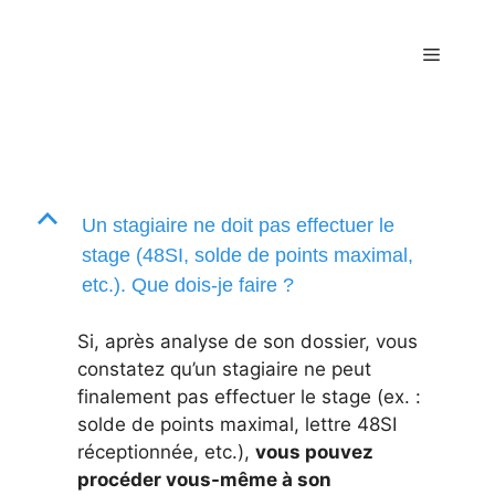
Skip
to
Menu
content
B
Un stagiaire ne doit pas effectuer le
stage (48SI, solde de points maximal,
etc.). Que dois-je faire ?
Si, après analyse de son dossier, vous
constatez qu’un stagiaire ne peut
finalement pas effectuer le stage (ex. :
solde de points maximal, lettre 48SI
réceptionnée, etc.),
vous pouvez
procéder vous-même à son