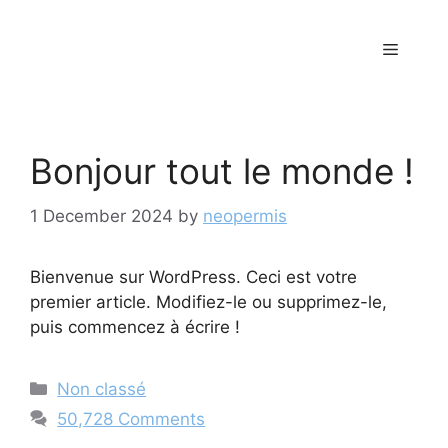
Skip
to
Menu
content
Bonjour tout le monde !
1 December 2024
by
neopermis
Bienvenue sur WordPress. Ceci est votre
premier article. Modifiez-le ou supprimez-le,
puis commencez à écrire !
Categories
Non classé
50,728 Comments