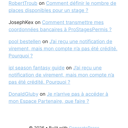
RobertTroub
on
Comment définir le nombre de
places disponibles pour un stage ?
JosephKex
on
Comment transmettre mes
coordonnées bancaires à ProStagesPermis ?
pool bestellen
on
J’ai reçu une notification de
virement, mais mon compte n’a pas été crédité.
Pourquoi ?
ipl season fantasy guide
on
J’ai reçu une
notification de virement, mais mon compte n’a
pas été crédité. Pourquoi ?
DonaldGluby
on
Je n’arrive pas à accéder à
mon Espace Partenaire, que faire ?
© 2026
• Built with
GeneratePress