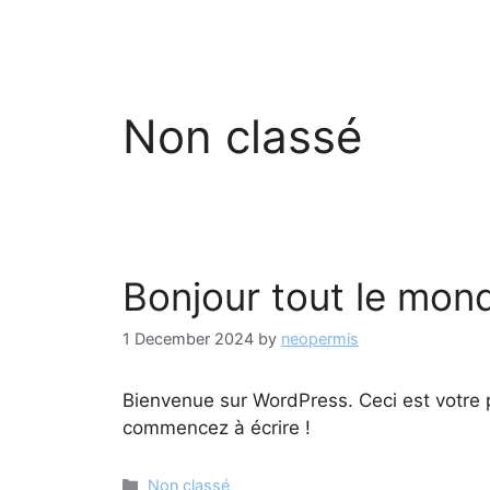
Skip
to
content
Non classé
Bonjour tout le mond
1 December 2024
by
neopermis
Bienvenue sur WordPress. Ceci est votre p
commencez à écrire !
Categories
Non classé