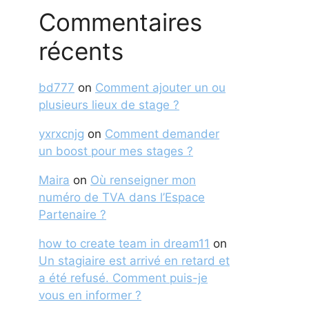
Commentaires
récents
bd777
on
Comment ajouter un ou
plusieurs lieux de stage ?
yxrxcnjg
on
Comment demander
un boost pour mes stages ?
Maira
on
Où renseigner mon
numéro de TVA dans l’Espace
Partenaire ?
how to create team in dream11
on
Un stagiaire est arrivé en retard et
a été refusé. Comment puis-je
vous en informer ?