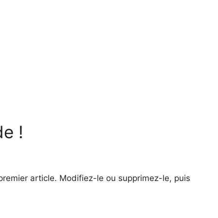
e !
remier article. Modifiez-le ou supprimez-le, puis