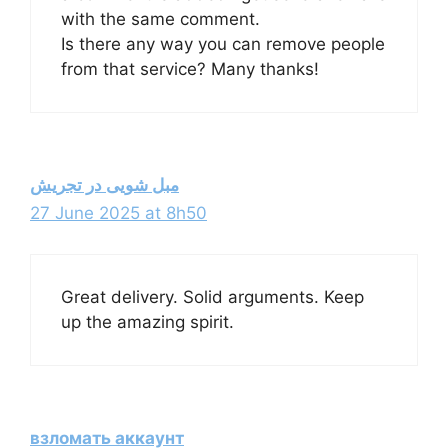
with the same comment.
Is there any way you can remove people
from that service? Many thanks!
مبل شویی در تجریش
27 June 2025 at 8h50
Great delivery. Solid arguments. Keep
up the amazing spirit.
взломать аккаунт