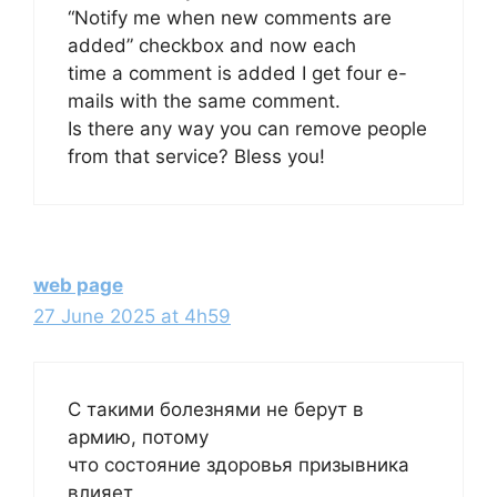
“Notify me when new comments are
added” checkbox and now each
time a comment is added I get four e-
mails with the same comment.
Is there any way you can remove people
from that service? Bless you!
web page
27 June 2025 at 4h59
С такими болезнями не берут в
армию, потому
что состояние здоровья призывника
влияет