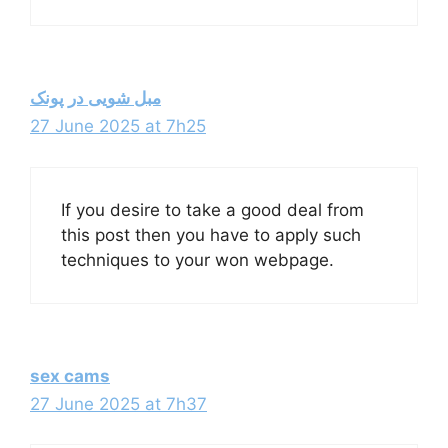
مبل شویی در پونک
27 June 2025 at 7h25
If you desire to take a good deal from
this post then you have to apply such
techniques to your won webpage.
sex cams
27 June 2025 at 7h37