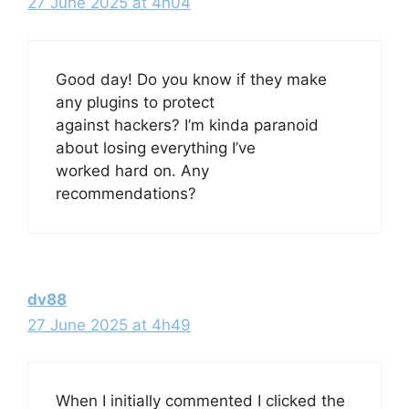
27 June 2025 at 4h04
Good day! Do you know if they make
any plugins to protect
against hackers? I’m kinda paranoid
about losing everything I’ve
worked hard on. Any
recommendations?
dv88
27 June 2025 at 4h49
When I initially commented I clicked the