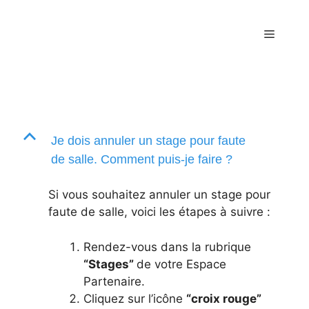
Skip
to
Menu
content
B
Je dois annuler un stage pour faute
de salle. Comment puis-je faire ?
Si vous souhaitez annuler un stage pour
faute de salle, voici les étapes à suivre :
Rendez-vous dans la rubrique
“Stages”
de votre Espace
Partenaire.
Cliquez sur l’icône
“croix rouge”