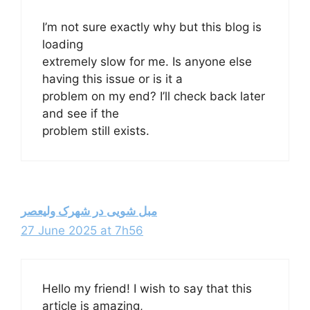
I’m not sure exactly why but this blog is
loading
extremely slow for me. Is anyone else
having this issue or is it a
problem on my end? I’ll check back later
and see if the
problem still exists.
مبل شویی در شهرک ولیعصر
27 June 2025 at 7h56
Hello my friend! I wish to say that this
article is amazing,