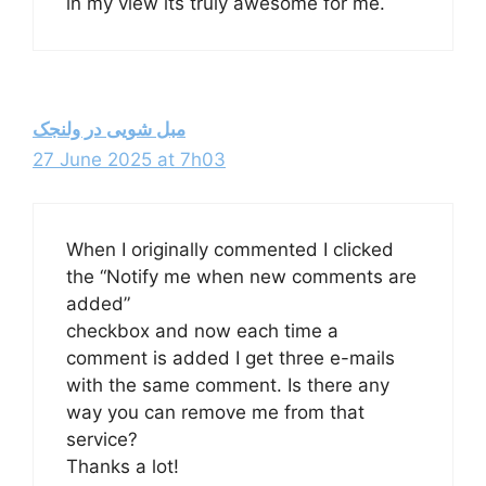
in my view its truly awesome for me.
مبل شویی در ولنجک
27 June 2025 at 7h03
When I originally commented I clicked
the “Notify me when new comments are
added”
checkbox and now each time a
comment is added I get three e-mails
with the same comment. Is there any
way you can remove me from that
service?
Thanks a lot!