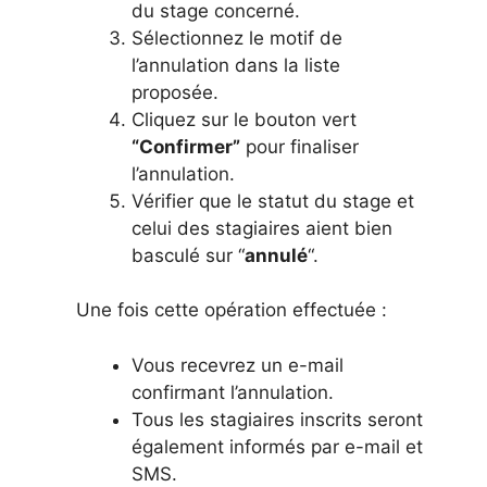
du stage concerné.
Sélectionnez le motif de
l’annulation dans la liste
proposée.
Cliquez sur le bouton vert
“Confirmer”
pour finaliser
l’annulation.
Vérifier que le statut du stage et
celui des stagiaires aient bien
basculé sur “
annulé
“.
Une fois cette opération effectuée :
Vous recevrez un e-mail
confirmant l’annulation.
Tous les stagiaires inscrits seront
également informés par e-mail et
SMS.