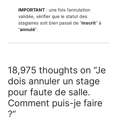
IMPORTANT
: une fois l’annulation
validée, vérifier que le statut des
stagiaires soit bien passé de “
inscrit
” à
“
annulé
“.
18,975 thoughts on “Je
dois annuler un stage
pour faute de salle.
Comment puis-je faire
?”